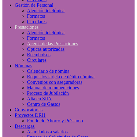
Gestión de Personal
Atención telefónica
Formatos
Circulares
Prestaciones
Atención telefónica
Formatos
Acerca de las Prestaciones
Ópticas autorizadas
Reembolsos
Circulares
Nóminas
Calendario de nómina
Requisitos tarjeta de débito nómina
Convenios con aseguradoras
Manual de remuneraciones
Proceso de Jubilación
Alta en SIIA
Centro de Gastos
Convocatorias
Proyectos DRH
Fondo de Ahorro y Préstamo
Descargas
Asimilados a salarios