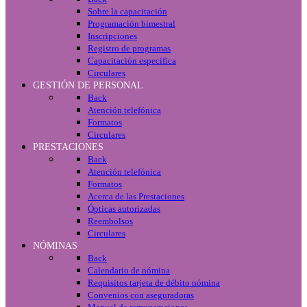
Sobre la capacitación
Programación bimestral
Inscripciones
Registro de programas
Capacitación específica
Circulares
GESTIÓN DE PERSONAL
Back
Atención telefónica
Formatos
Circulares
PRESTACIONES
Back
Atención telefónica
Formatos
Acerca de las Prestaciones
Ópticas autorizadas
Reembolsos
Circulares
NÓMINAS
Back
Calendario de nómina
Requisitos tarjeta de débito nómina
Convenios con aseguradoras