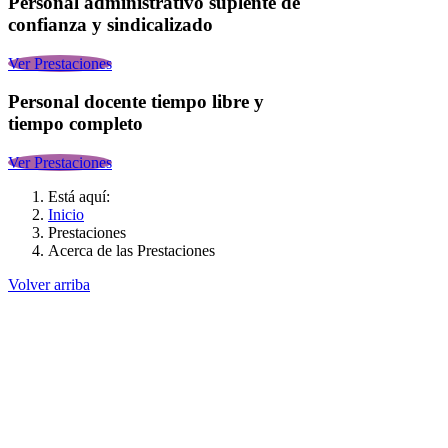
Personal administrativo suplente de
confianza y sindicalizado
Ver Prestaciones
Personal docente tiempo libre y
tiempo completo
Ver Prestaciones
Está aquí:
Inicio
Prestaciones
Acerca de las Prestaciones
Volver arriba
Administración
Página principal
Rectoría
Secretarías
Direcciones
Coordinaciones